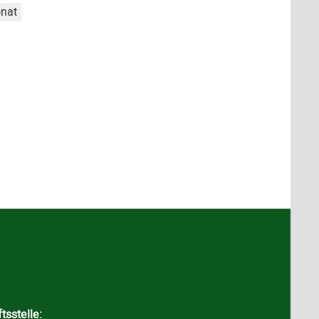
nat
tsstelle: