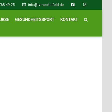
768 49 25
info@tvmeckelfeld.de
URSE
GESUNDHEITSSPORT
KONTAKT