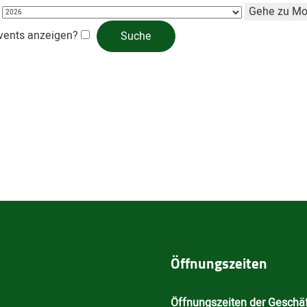
Gehe zu Mo
vents anzeigen?
Öffnungszeiten
Öffnungszeiten der Geschäf