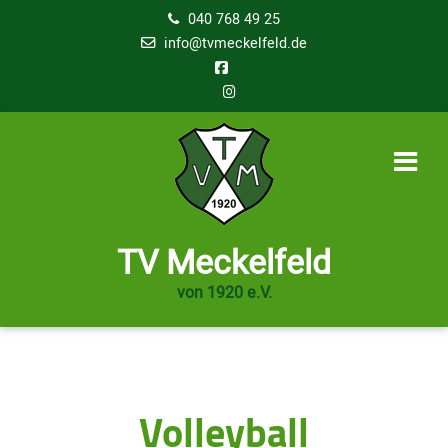
040 768 49 25
info@tvmeckelfeld.de
TV Meckelfeld
von 1920 e.V.
Volleyball