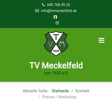
040 768 49 25
info@tvmeckelfeld.de
TV Meckelfeld
von 1920 e.V.
Aktuelle Seite:
Startseite
Kontakt
Presse / Marketing