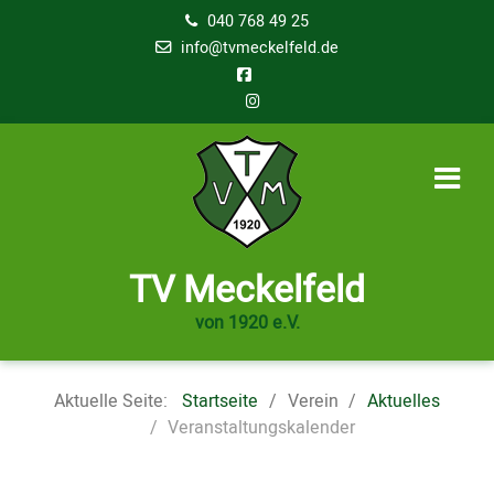
040 768 49 25
info@tvmeckelfeld.de
TV Meckelfeld
von 1920 e.V.
Aktuelle Seite:
Startseite
Verein
Aktuelles
Veranstaltungskalender