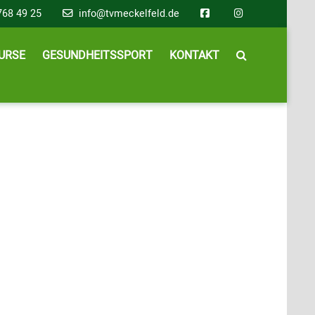
768 49 25
info@tvmeckelfeld.de
URSE
GESUNDHEITSSPORT
KONTAKT