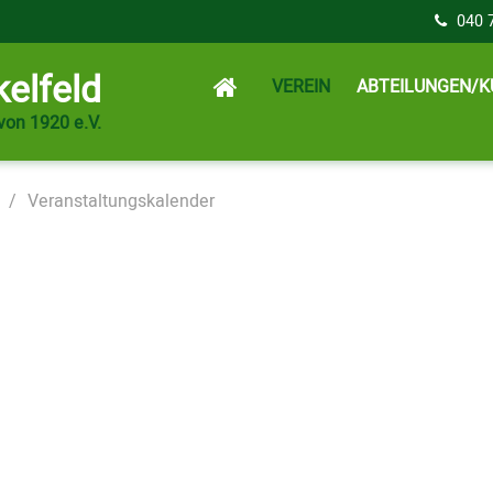
040 
elfeld
VEREIN
ABTEILUNGEN/K
von 1920 e.V.
Veranstaltungskalender