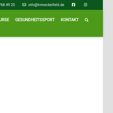
768 49 25
info@tvmeckelfeld.de
URSE
GESUNDHEITSSPORT
KONTAKT