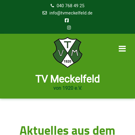
040 768 49 25
info@tvmeckelfeld.de
TV Meckelfeld
von 1920 e.V.
Aktuelles aus dem