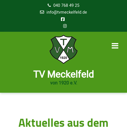
040 768 49 25
info@tvmeckelfeld.de
TV Meckelfeld
von 1920 e.V.
Aktuelles aus dem