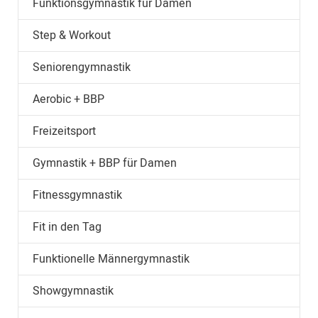
Funktionsgymnastik für Damen
Step & Workout
Seniorengymnastik
Aerobic + BBP
Freizeitsport
Gymnastik + BBP für Damen
Fitnessgymnastik
Fit in den Tag
Funktionelle Männergymnastik
Showgymnastik