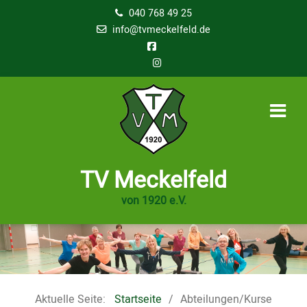
040 768 49 25
info@tvmeckelfeld.de
TV Meckelfeld
von 1920 e.V.
Aktuelle Seite:
Startseite
Abteilungen/Kurse