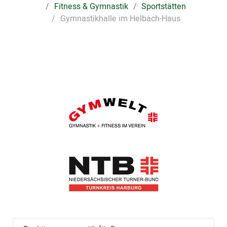
Fitness & Gymnastik
Sportstätten
Gymnastikhalle im Helbach-Haus